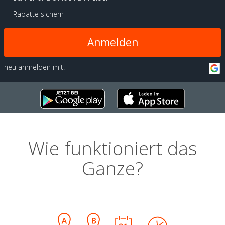
Rabatte sichern
Anmelden
neu anmelden mit:
Wie funktioniert das
Ganze?