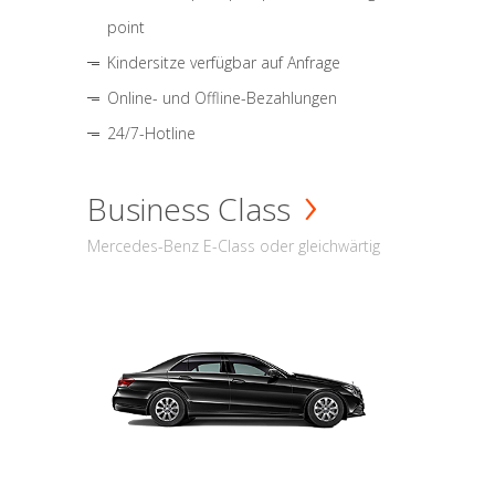
point
Kindersitze verfügbar auf Anfrage
Online- und Offline-Bezahlungen
24/7-Hotline
Business Class
Mercedes-Benz E-Class oder gleichwärtig