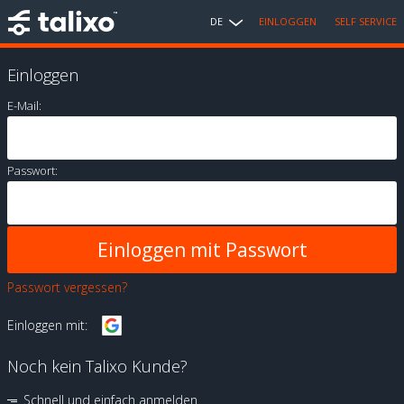
DE
EINLOGGEN
SELF SERVICE
Einloggen
E-Mail:
Passwort:
Passwort vergessen?
Einloggen mit:
Noch kein Talixo Kunde?
Schnell und einfach anmelden