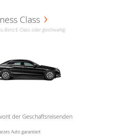
ness Class
s-Benz E-Class oder gleichwärtig
vorit der Geschäftsreisenden
rzes Auto garantiert