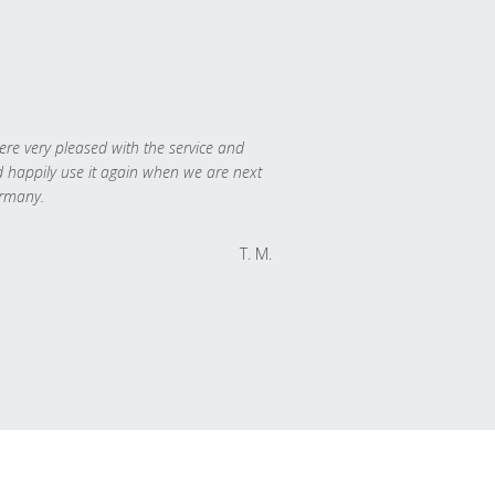
re very pleased with the service and
 happily use it again when we are next
rmany.
T. M.