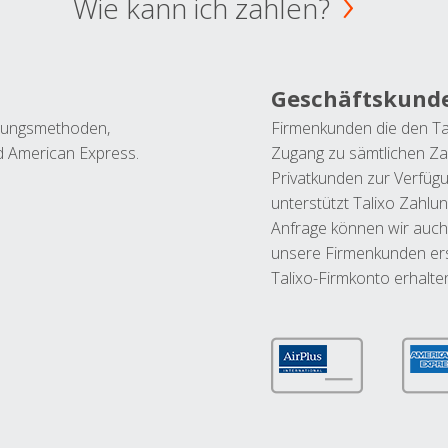
Wie kann ich zahlen?
Geschäftskund
ahlungsmethoden,
Firmenkunden die den Ta
nd American Express.
Zugang zu sämtlichen Za
Privatkunden zur Verfüg
unterstützt Talixo Zahlu
Anfrage können wir auch
unsere Firmenkunden ers
Talixo-Firmkonto erhalte