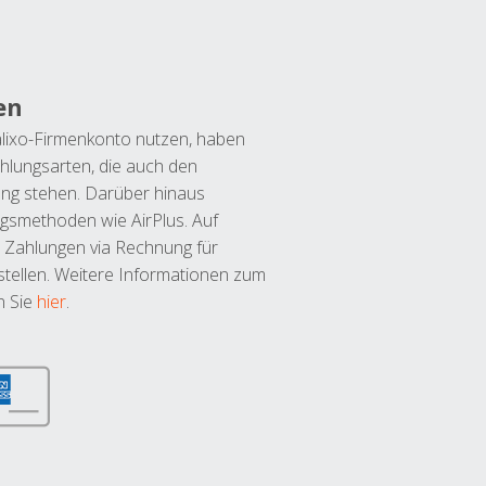
en
lixo-Firmenkonto nutzen, haben
hlungsarten, die auch den
ung stehen. Darüber hinaus
ngsmethoden wie AirPlus. Auf
 Zahlungen via Rechnung für
tellen. Weitere Informationen zum
n Sie
hier
.