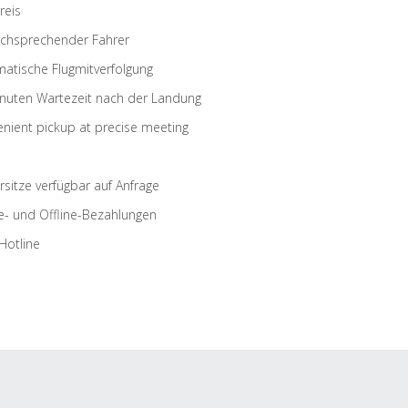
reis
schsprechender Fahrer
atische Flugmitverfolgung
nuten Wartezeit nach der Landung
nient pickup at precise meeting
rsitze verfügbar auf Anfrage
e- und Offline-Bezahlungen
Hotline