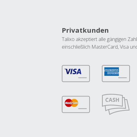
Privatkunden
Talixo akzeptiert alle gängigen Z
einschließlich MasterCard, Visa u