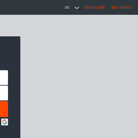
DE
EINLOGGEN
SELF SERVICE
: