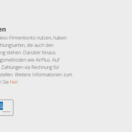
en
lixo-Firmenkonto nutzen, haben
hlungsarten, die auch den
ung stehen. Darüber hinaus
ngsmethoden wie AirPlus. Auf
 Zahlungen via Rechnung für
tellen. Weitere Informationen zum
n Sie
hier
.