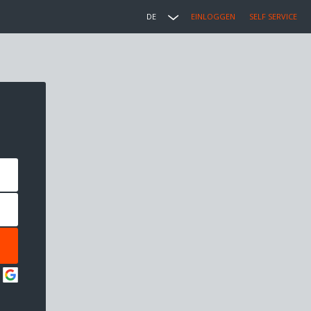
DE
EINLOGGEN
SELF SERVICE
: