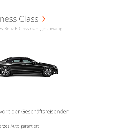
ness Class
s-Benz E-Class oder gleichwärtig
vorit der Geschäftsreisenden
rzes Auto garantiert