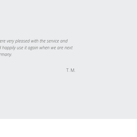
re very pleased with the service and
 happily use it again when we are next
rmany.
T. M.