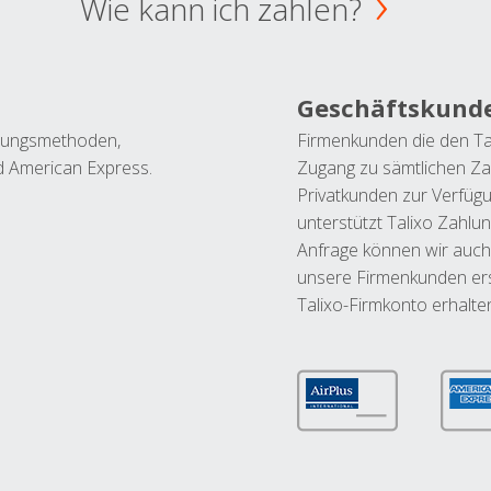
Wie kann ich zahlen?
Geschäftskund
ahlungsmethoden,
Firmenkunden die den Ta
nd American Express.
Zugang zu sämtlichen Za
Privatkunden zur Verfüg
unterstützt Talixo Zahlu
Anfrage können wir auch
unsere Firmenkunden ers
Talixo-Firmkonto erhalte