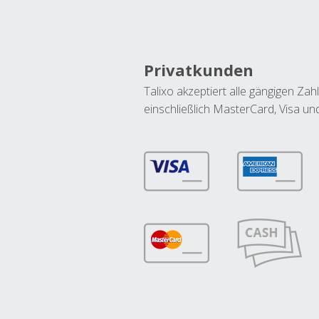
Privatkunden
Talixo akzeptiert alle gängigen Z
einschließlich MasterCard, Visa u