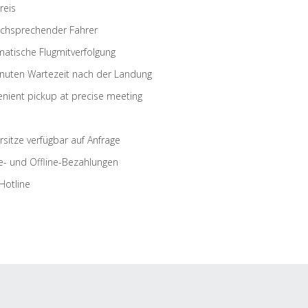
reis
schsprechender Fahrer
atische Flugmitverfolgung
nuten Wartezeit nach der Landung
nient pickup at precise meeting
rsitze verfügbar auf Anfrage
e- und Offline-Bezahlungen
Hotline