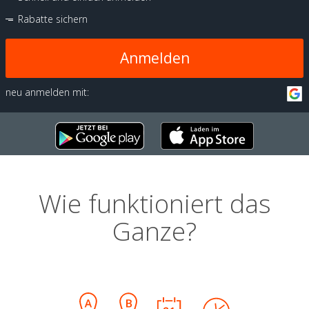
Rabatte sichern
Anmelden
neu anmelden mit:
Wie funktioniert das
Ganze?