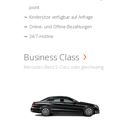
point
Kindersitze verfügbar auf Anfrage
Online- und Offline-Bezahlungen
24/7-Hotline
Business Class
Mercedes-Benz E-Class oder gleichwärtig