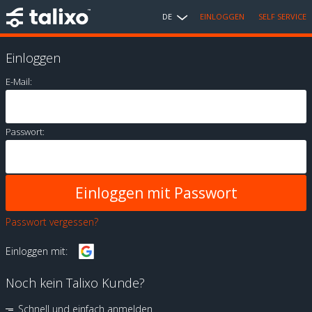
DE
EINLOGGEN
SELF SERVICE
Einloggen
E-Mail:
Passwort:
Passwort vergessen?
Einloggen mit:
Noch kein Talixo Kunde?
Schnell und einfach anmelden