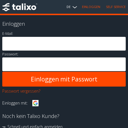
DE
EINLOGGEN
SELF SERVICE
Einloggen
E-Mail:
Passwort:
Passwort vergessen?
Einloggen mit:
Noch kein Talixo Kunde?
Schnell und einfach anmelden