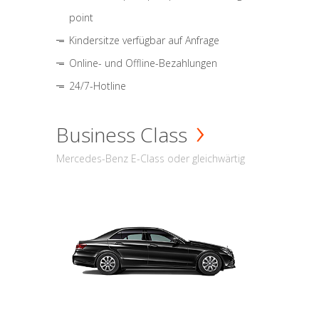
point
Kindersitze verfügbar auf Anfrage
Online- und Offline-Bezahlungen
24/7-Hotline
Business Class
Mercedes-Benz E-Class oder gleichwärtig