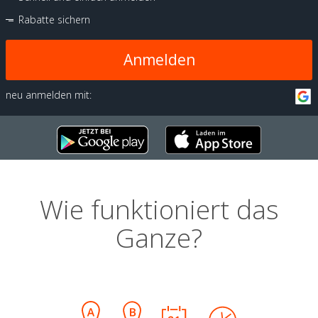
Rabatte sichern
Anmelden
neu anmelden mit:
Wie funktioniert das
Ganze?