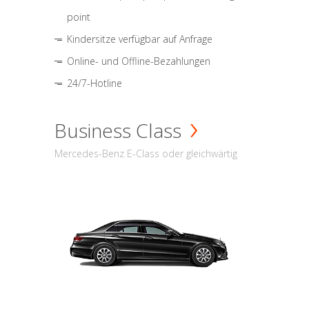
point
Kindersitze verfügbar auf Anfrage
Online- und Offline-Bezahlungen
24/7-Hotline
Business Class
Mercedes-Benz E-Class oder gleichwärtig