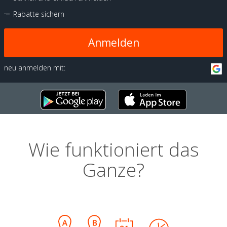
Rabatte sichern
Anmelden
neu anmelden mit:
Wie funktioniert das
Ganze?