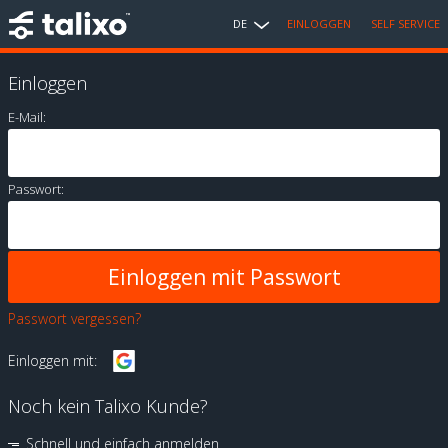
DE
EINLOGGEN
SELF SERVICE
Einloggen
E-Mail:
Passwort:
Passwort vergessen?
Einloggen mit:
Noch kein Talixo Kunde?
Schnell und einfach anmelden