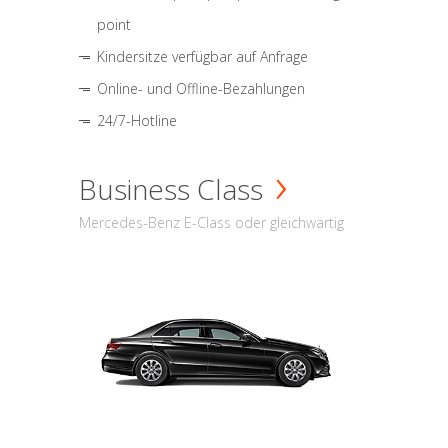
point
Kindersitze verfügbar auf Anfrage
Online- und Offline-Bezahlungen
24/7-Hotline
Business Class
Mercedes-Benz E-Class oder gleichwärtig