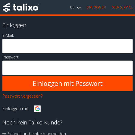
DE
EINLOGGEN
SELF SERVICE
Einloggen
E-Mail:
Passwort:
Passwort vergessen?
Einloggen mit:
Noch kein Talixo Kunde?
Schnell und einfach anmelden