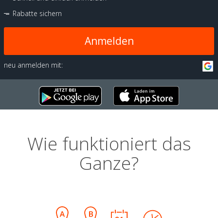
Rabatte sichern
Anmelden
neu anmelden mit:
Wie funktioniert das
Ganze?