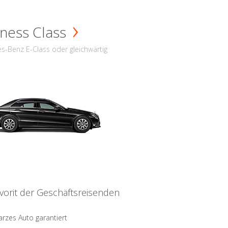
ness Class
s-Benz E-Class oder gleichwärtig
vorit der Geschäftsreisenden
rzes Auto garantiert