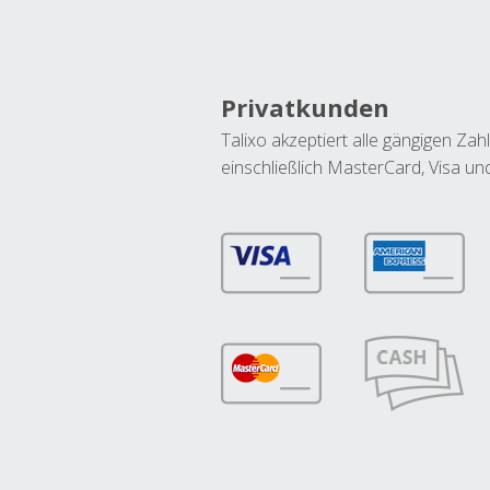
Privatkunden
Talixo akzeptiert alle gängigen Z
einschließlich MasterCard, Visa u