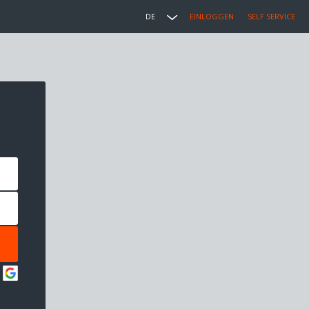
DE
EINLOGGEN
SELF SERVICE
: