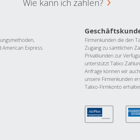
Wie kann ich zahlen?
Geschäftskund
ahlungsmethoden,
Firmenkunden die den Ta
nd American Express.
Zugang zu sämtlichen Za
Privatkunden zur Verfüg
unterstützt Talixo Zahlu
Anfrage können wir auch
unsere Firmenkunden ers
Talixo-Firmkonto erhalte