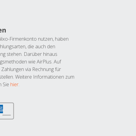
en
lixo-Firmenkonto nutzen, haben
hlungsarten, die auch den
ung stehen. Darüber hinaus
ngsmethoden wie AirPlus. Auf
 Zahlungen via Rechnung für
tellen. Weitere Informationen zum
n Sie
hier
.