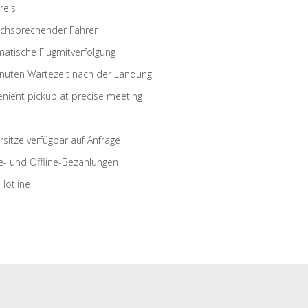
reis
schsprechender Fahrer
atische Flugmitverfolgung
nuten Wartezeit nach der Landung
nient pickup at precise meeting
rsitze verfügbar auf Anfrage
e- und Offline-Bezahlungen
Hotline