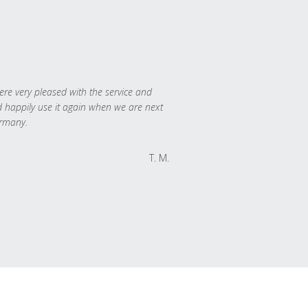
re very pleased with the service and
 happily use it again when we are next
rmany.
T. M.