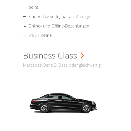
point
Kindersitze verfügbar auf Anfrage
Online- und Offline-Bezahlungen
24/7-Hotline
Business Class
Mercedes-Benz E-Class oder gleichwärtig