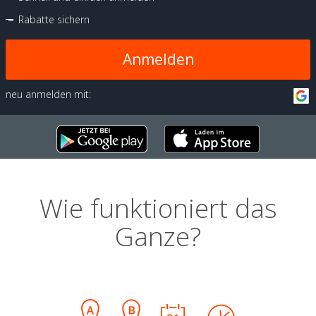
Rabatte sichern
Anmelden
neu anmelden mit:
Wie funktioniert das
Ganze?