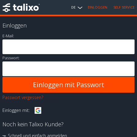
DE
EINLOGGEN
SELF SERVICE
Einloggen
E-Mail:
Passwort:
Passwort vergessen?
Einloggen mit:
Noch kein Talixo Kunde?
Schnell und einfach anmelden