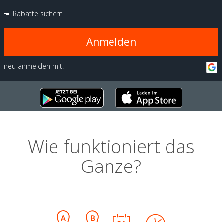
Rabatte sichern
Anmelden
neu anmelden mit:
Wie funktioniert das
Ganze?