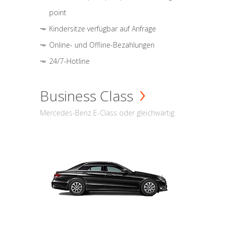
point
Kindersitze verfügbar auf Anfrage
Online- und Offline-Bezahlungen
24/7-Hotline
Business Class
Mercedes-Benz E-Class oder gleichwärtig