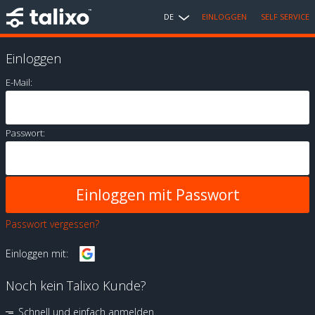
DE
EINLOGGEN
SELF SERVICE
Einloggen
E-Mail:
Passwort:
Passwort vergessen?
Einloggen mit:
Noch kein Talixo Kunde?
Schnell und einfach anmelden