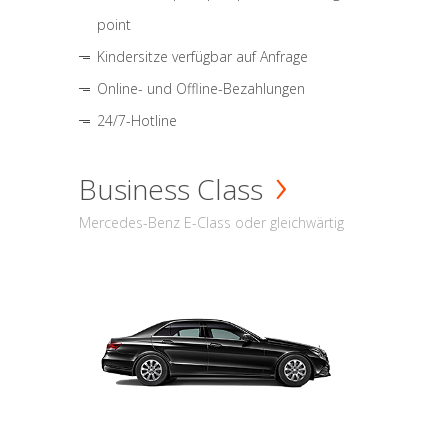
point
Kindersitze verfügbar auf Anfrage
Online- und Offline-Bezahlungen
24/7-Hotline
Business Class
Mercedes-Benz E-Class oder gleichwärtig