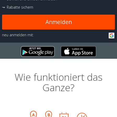
Rabatte sichern
Anmelden
neu anmelden mit:
Wie funktioniert das
Ganze?