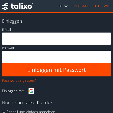
DE
EINLOGGEN
SELF SERVICE
Einloggen
E-Mail:
Passwort:
Passwort vergessen?
Einloggen mit:
Noch kein Talixo Kunde?
Schnell und einfach anmelden