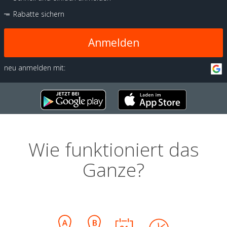
Rabatte sichern
Anmelden
neu anmelden mit:
Wie funktioniert das
Ganze?