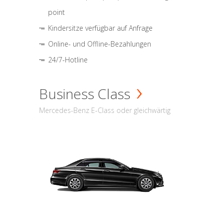
point
Kindersitze verfügbar auf Anfrage
Online- und Offline-Bezahlungen
24/7-Hotline
Business Class
Mercedes-Benz E-Class oder gleichwärtig