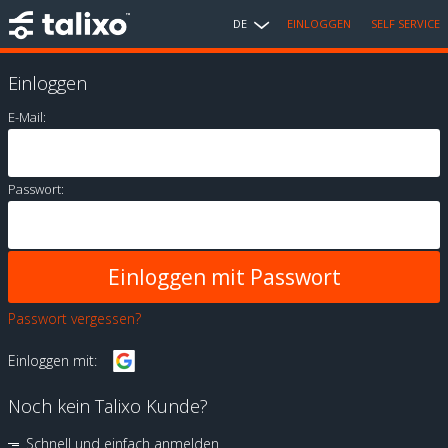
DE
EINLOGGEN
SELF SERVICE
Einloggen
E-Mail:
Passwort:
Passwort vergessen?
Einloggen mit:
Noch kein Talixo Kunde?
Schnell und einfach anmelden