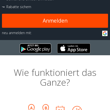
Rabatte sichern
Anmelden
neu anmelden mit:
Wie funktioniert das
Ganze?