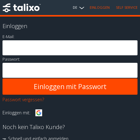
DE
EINLOGGEN
SELF SERVICE
Einloggen
E-Mail:
Passwort:
Passwort vergessen?
Einloggen mit:
Noch kein Talixo Kunde?
Schnell und einfach anmelden