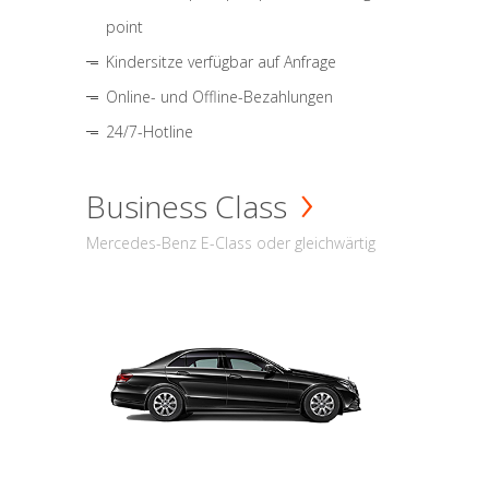
point
Kindersitze verfügbar auf Anfrage
Online- und Offline-Bezahlungen
24/7-Hotline
Business Class
Mercedes-Benz E-Class oder gleichwärtig