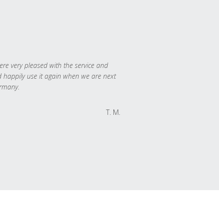
re very pleased with the service and
 happily use it again when we are next
rmany.
T. M.