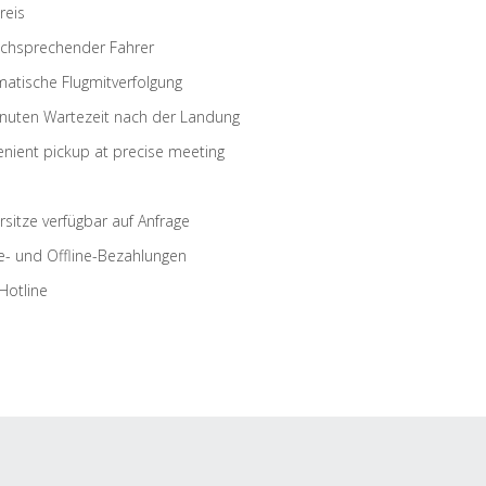
reis
schsprechender Fahrer
atische Flugmitverfolgung
nuten Wartezeit nach der Landung
nient pickup at precise meeting
rsitze verfügbar auf Anfrage
e- und Offline-Bezahlungen
Hotline