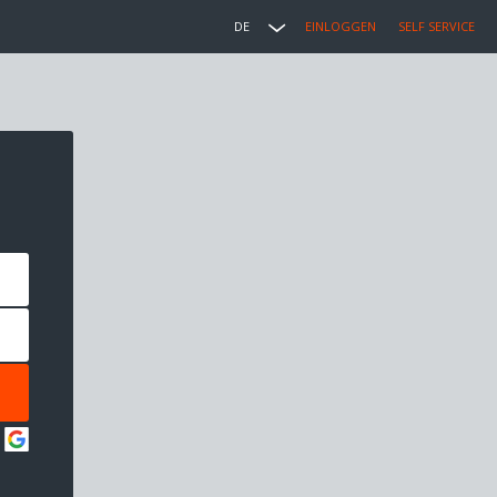
DE
EINLOGGEN
SELF SERVICE
: