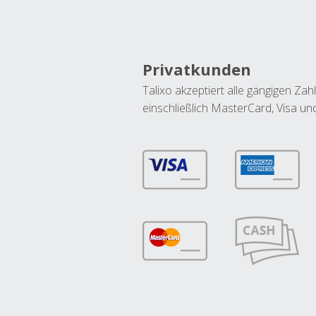
Privatkunden
Talixo akzeptiert alle gängigen Z
einschließlich MasterCard, Visa u