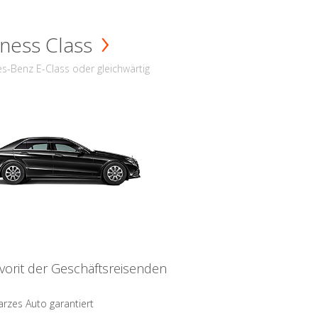
ness Class
s-Benz E-Class oder gleichwärtig
vorit der Geschäftsreisenden
rzes Auto garantiert