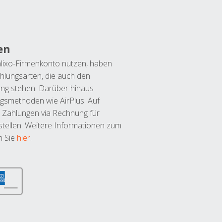
en
lixo-Firmenkonto nutzen, haben
hlungsarten, die auch den
ung stehen. Darüber hinaus
ngsmethoden wie AirPlus. Auf
 Zahlungen via Rechnung für
tellen. Weitere Informationen zum
n Sie
hier
.