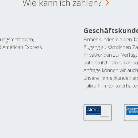
Wie kann ich zahlen?
Geschäftskund
ahlungsmethoden,
Firmenkunden die den Ta
nd American Express.
Zugang zu sämtlichen Za
Privatkunden zur Verfüg
unterstützt Talixo Zahlu
Anfrage können wir auch
unsere Firmenkunden ers
Talixo-Firmkonto erhalte