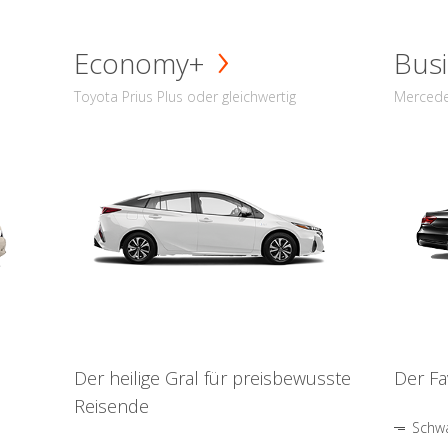
Economy+
Busi
Toyota Prius Plus oder gleichwertig
Mercede
Der heilige Gral für preisbewusste
Der Fa
Reisende
Schwa