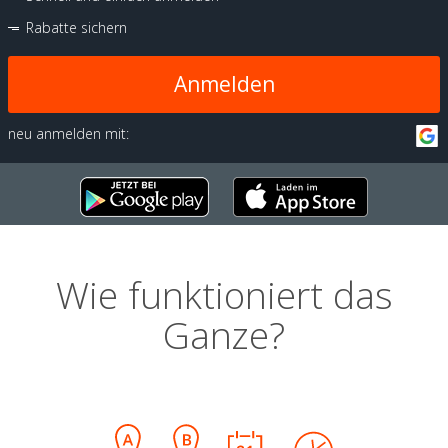
Rabatte sichern
Anmelden
neu anmelden mit:
Wie funktioniert das
Ganze?