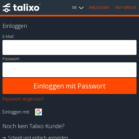
DE
EINLOGGEN
SELF SERVICE
Einloggen
E-Mail:
Passwort:
Passwort vergessen?
Einloggen mit:
Noch kein Talixo Kunde?
Schnell und einfach anmelden