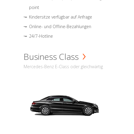
point
Kindersitze verfügbar auf Anfrage
Online- und Offline-Bezahlungen
24/7-Hotline
Business Class
Mercedes-Benz E-Class oder gleichwärtig