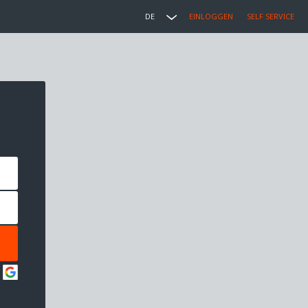
DE
EINLOGGEN
SELF SERVICE
: