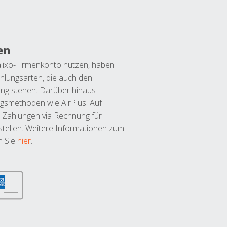
en
lixo-Firmenkonto nutzen, haben
hlungsarten, die auch den
ung stehen. Darüber hinaus
ngsmethoden wie AirPlus. Auf
 Zahlungen via Rechnung für
tellen. Weitere Informationen zum
n Sie
hier
.