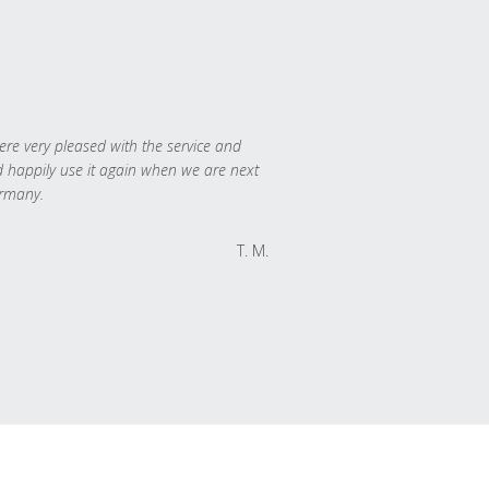
re very pleased with the service and
 happily use it again when we are next
rmany.
T. M.