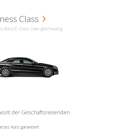
ness Class
s-Benz E-Class oder gleichwärtig
vorit der Geschäftsreisenden
rzes Auto garantiert