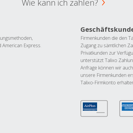
Wie kann ich zahlen?
Geschäftskund
ahlungsmethoden,
Firmenkunden die den Ta
nd American Express.
Zugang zu sämtlichen Za
Privatkunden zur Verfüg
unterstützt Talixo Zahlu
Anfrage können wir auch
unsere Firmenkunden ers
Talixo-Firmkonto erhalte