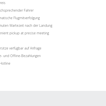
reis
schsprechender Fahrer
atische Flugmitverfolgung
nuten Wartezeit nach der Landung
nient pickup at precise meeting
rsitze verfügbar auf Anfrage
e- und Offline-Bezahlungen
Hotline