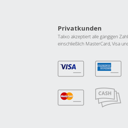
Privatkunden
Talixo akzeptiert alle gängigen Z
einschließlich MasterCard, Visa u