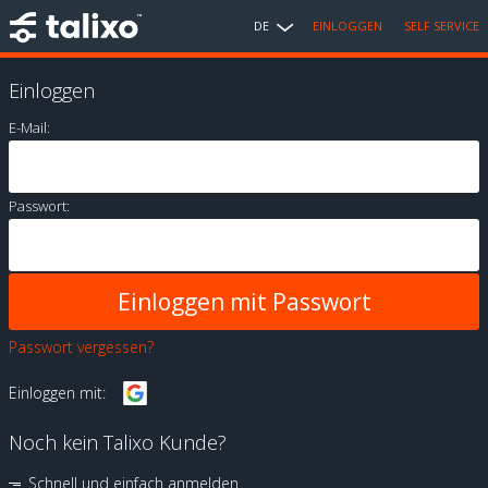
DE
EINLOGGEN
SELF SERVICE
Einloggen
E-Mail:
Passwort:
Passwort vergessen?
Einloggen mit:
Noch kein Talixo Kunde?
Schnell und einfach anmelden