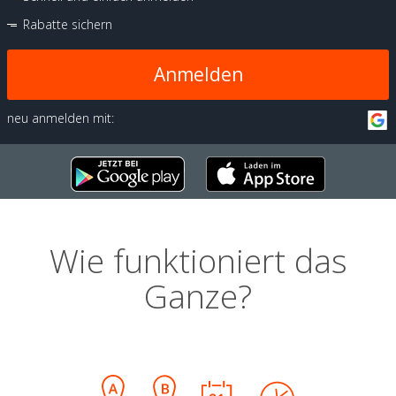
Rabatte sichern
Anmelden
neu anmelden mit:
Wie funktioniert das
Ganze?