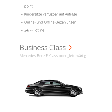
point
Kindersitze verfügbar auf Anfrage
Online- und Offline-Bezahlungen
24/7-Hotline
Business Class
Mercedes-Benz E-Class oder gleichwärtig