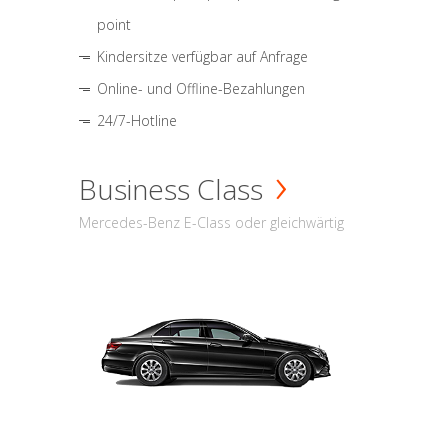
point
Kindersitze verfügbar auf Anfrage
Online- und Offline-Bezahlungen
24/7-Hotline
Business Class
Mercedes-Benz E-Class oder gleichwärtig