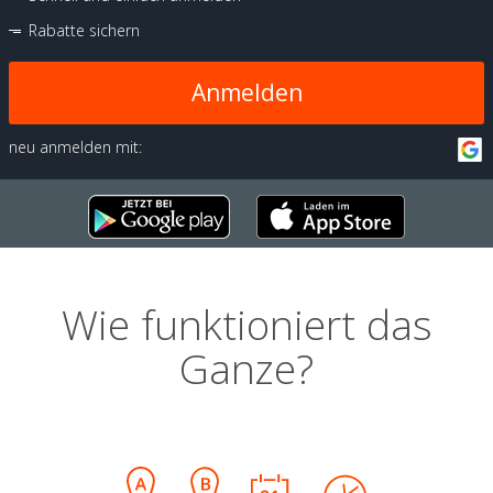
Rabatte sichern
Anmelden
neu anmelden mit:
Wie funktioniert das
Ganze?