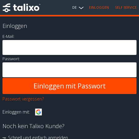
DE
EINLOGGEN
SELF SERVICE
Einloggen
E-Mail:
Passwort:
Passwort vergessen?
Einloggen mit:
Noch kein Talixo Kunde?
Schnell und einfach anmelden