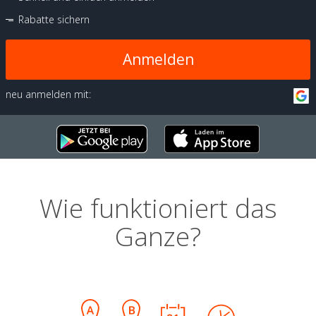
Rabatte sichern
Anmelden
neu anmelden mit:
Wie funktioniert das
Ganze?