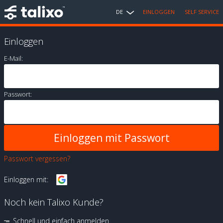
DE
EINLOGGEN
SELF SERVICE
Einloggen
E-Mail:
Passwort:
Passwort vergessen?
Einloggen mit:
Noch kein Talixo Kunde?
Schnell und einfach anmelden