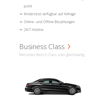
point
Kindersitze verfügbar auf Anfrage
Online- und Offline-Bezahlungen
24/7-Hotline
Business Class
Mercedes-Benz E-Class oder gleichwärtig