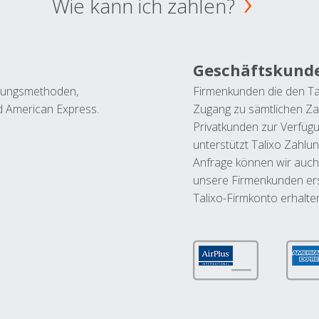
Wie kann ich zahlen?
Geschäftskund
ahlungsmethoden,
Firmenkunden die den Ta
nd American Express.
Zugang zu sämtlichen Za
Privatkunden zur Verfüg
unterstützt Talixo Zahlu
Anfrage können wir auch
unsere Firmenkunden ers
Talixo-Firmkonto erhalte