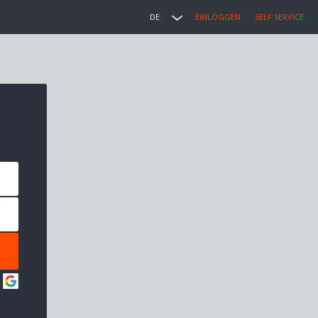
DE
EINLOGGEN
SELF SERVICE
: