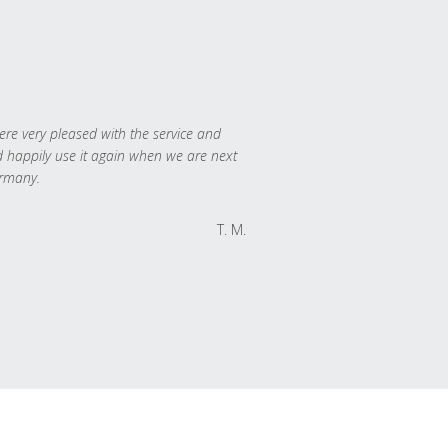
re very pleased with the service and
 happily use it again when we are next
rmany.
T. M.