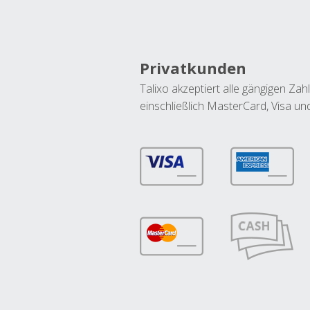
Privatkunden
Talixo akzeptiert alle gängigen Z
einschließlich MasterCard, Visa u