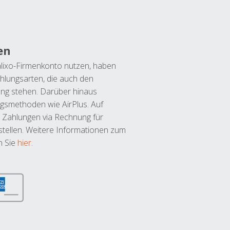
en
lixo-Firmenkonto nutzen, haben
hlungsarten, die auch den
ung stehen. Darüber hinaus
ngsmethoden wie AirPlus. Auf
 Zahlungen via Rechnung für
tellen. Weitere Informationen zum
n Sie
hier
.