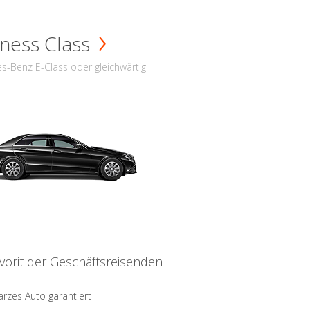
ness Class
s-Benz E-Class oder gleichwärtig
vorit der Geschäftsreisenden
rzes Auto garantiert