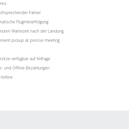
reis
schsprechender Fahrer
atische Flugmitverfolgung
nuten Wartezeit nach der Landung
nient pickup at precise meeting
rsitze verfügbar auf Anfrage
e- und Offline-Bezahlungen
Hotline