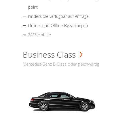
point
Kindersitze verfügbar auf Anfrage
Online- und Offline-Bezahlungen
24/7-Hotline
Business Class
Mercedes-Benz E-Class oder gleichwärtig