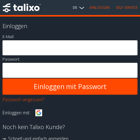
DE
EINLOGGEN
SELF SERVICE
Einloggen
E-Mail:
Passwort:
Passwort vergessen?
Einloggen mit:
Noch kein Talixo Kunde?
Schnell und einfach anmelden