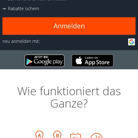
Rabatte sichern
Anmelden
neu anmelden mit:
Wie funktioniert das
Ganze?