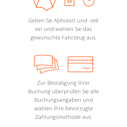
Geben Sie Abholort und -zeit
ein und wählen Sie das
gewünschte Fahrzeug aus.
Zur Bestätigung Ihrer
Buchung überprüfen Sie alle
Buchungsangaben und
wählen Ihre bevorzugte
Zahlungsmethode aus.