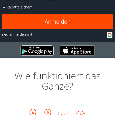
Rabatte sichern
Anmelden
neu anmelden mit:
Wie funktioniert das
Ganze?