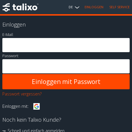
DE
EINLOGGEN
SELF SERVICE
Einloggen
E-Mail:
Passwort:
Passwort vergessen?
Einloggen mit:
Noch kein Talixo Kunde?
Schnell und einfach anmelden