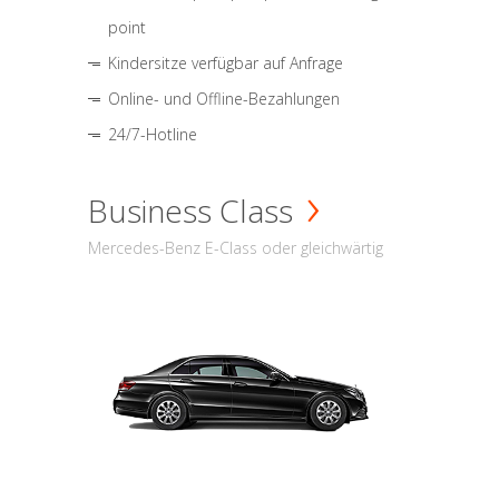
point
Kindersitze verfügbar auf Anfrage
Online- und Offline-Bezahlungen
24/7-Hotline
Business Class
Mercedes-Benz E-Class oder gleichwärtig