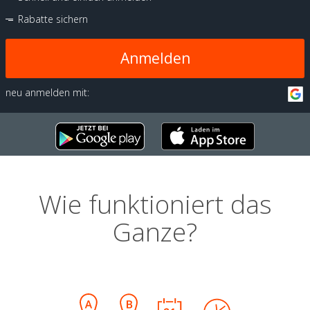
Rabatte sichern
Anmelden
neu anmelden mit:
Wie funktioniert das
Ganze?