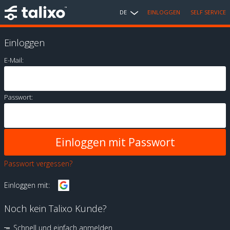
DE
EINLOGGEN
SELF SERVICE
Einloggen
E-Mail:
Passwort:
Passwort vergessen?
Einloggen mit:
Noch kein Talixo Kunde?
Schnell und einfach anmelden