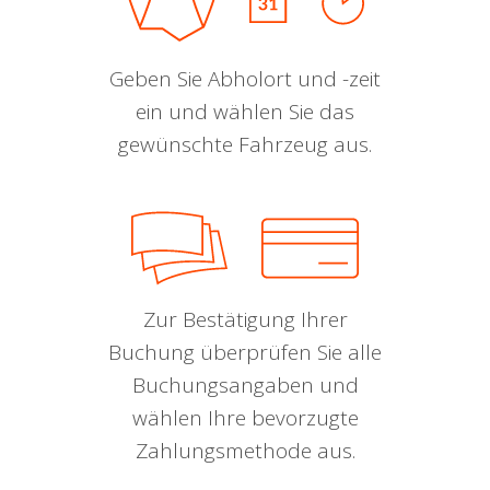
Geben Sie Abholort und -zeit
ein und wählen Sie das
gewünschte Fahrzeug aus.
Zur Bestätigung Ihrer
Buchung überprüfen Sie alle
Buchungsangaben und
wählen Ihre bevorzugte
Zahlungsmethode aus.