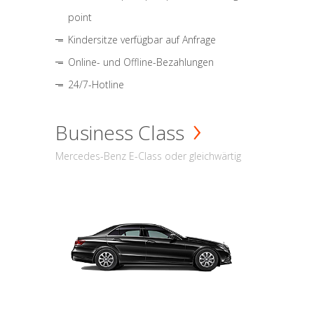
point
Kindersitze verfügbar auf Anfrage
Online- und Offline-Bezahlungen
24/7-Hotline
Business Class
Mercedes-Benz E-Class oder gleichwärtig