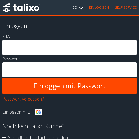
DE
EINLOGGEN
SELF SERVICE
Einloggen
E-Mail:
Passwort:
Passwort vergessen?
Einloggen mit:
Noch kein Talixo Kunde?
Schnell und einfach anmelden