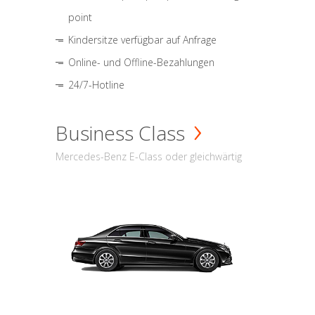
point
Kindersitze verfügbar auf Anfrage
Online- und Offline-Bezahlungen
24/7-Hotline
Business Class
Mercedes-Benz E-Class oder gleichwärtig