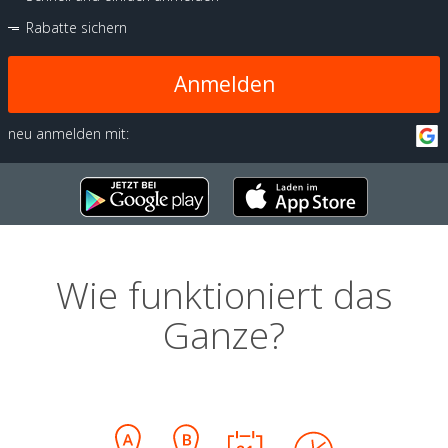
Rabatte sichern
Anmelden
neu anmelden mit:
Wie funktioniert das
Ganze?