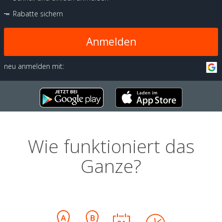
Rabatte sichern
Anmelden
neu anmelden mit:
Wie funktioniert das
Ganze?