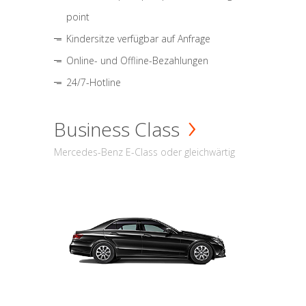
point
Kindersitze verfügbar auf Anfrage
Online- und Offline-Bezahlungen
24/7-Hotline
Business Class
Mercedes-Benz E-Class oder gleichwärtig