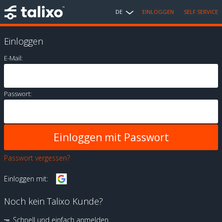
DE
EINLOGGEN
SELF SERVICE
Einloggen
E-Mail:
Passwort:
Passwort vergessen?
Einloggen mit:
Noch kein Talixo Kunde?
Schnell und einfach anmelden