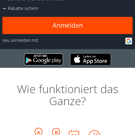
Rabatte sichern
Anmelden
neu anmelden mit:
Wie funktioniert das
Ganze?