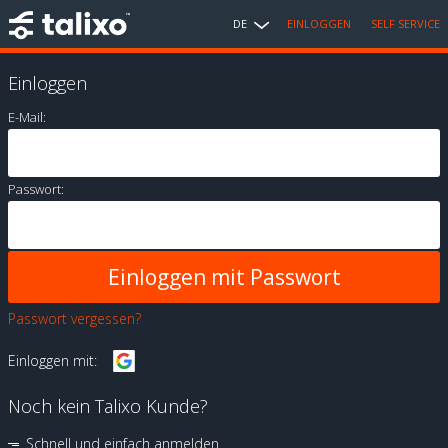
DE
EINLOGGEN
SELF SERVICE
Einloggen
E-Mail:
Passwort:
Passwort vergessen?
Einloggen mit:
Noch kein Talixo Kunde?
Schnell und einfach anmelden