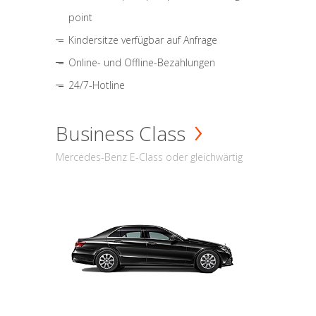
point
Kindersitze verfügbar auf Anfrage
Online- und Offline-Bezahlungen
24/7-Hotline
Business Class
Mercedes-Benz E-Class oder gleichwärtig