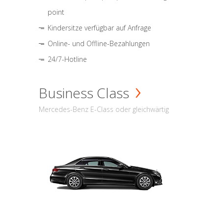
point
Kindersitze verfügbar auf Anfrage
Online- und Offline-Bezahlungen
24/7-Hotline
Business Class
Mercedes-Benz E-Class oder gleichwärtig