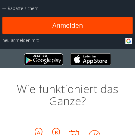
Rabatte sichern
Anmelden
neu anmelden mit:
Wie funktioniert das
Ganze?