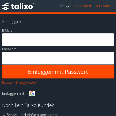
DE
EINLOGGEN
SELF SERVICE
Einloggen
E-Mail:
Passwort:
Passwort vergessen?
Einloggen mit:
Noch kein Talixo Kunde?
Schnell und einfach anmelden