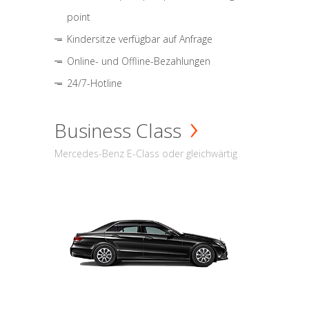
point
Kindersitze verfügbar auf Anfrage
Online- und Offline-Bezahlungen
24/7-Hotline
Business Class
Mercedes-Benz E-Class oder gleichwärtig