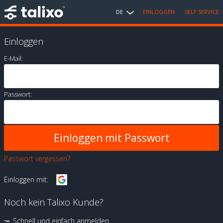
DE
EINLOGGEN
SELF SERVICE
Einloggen
E-Mail:
Passwort:
Passwort vergessen?
Einloggen mit:
Noch kein Talixo Kunde?
Schnell und einfach anmelden