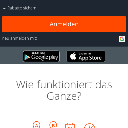
Rabatte sichern
Anmelden
neu anmelden mit:
Wie funktioniert das
Ganze?