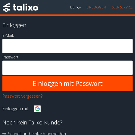
DE
EINLOGGEN
SELF SERVICE
Einloggen
E-Mail:
Passwort:
Passwort vergessen?
Einloggen mit:
Noch kein Talixo Kunde?
Schnell und einfach anmelden