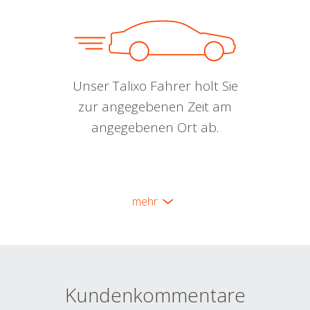
Unser Talixo Fahrer holt Sie
zur angegebenen Zeit am
angegebenen Ort ab.
mehr
Kundenkommentare