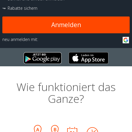
Rabatte sichern
Anmelden
neu anmelden mit:
Wie funktioniert das
Ganze?