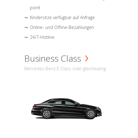
point
Kindersitze verfügbar auf Anfrage
Online- und Offline-Bezahlungen
24/7-Hotline
Business Class
Mercedes-Benz E-Class oder gleichwärtig