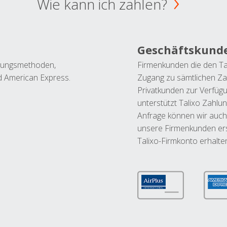
Wie kann ich zahlen?
Geschäftskund
ahlungsmethoden,
Firmenkunden die den Ta
nd American Express.
Zugang zu sämtlichen Za
Privatkunden zur Verfüg
unterstützt Talixo Zahlu
Anfrage können wir auch
unsere Firmenkunden ers
Talixo-Firmkonto erhalte