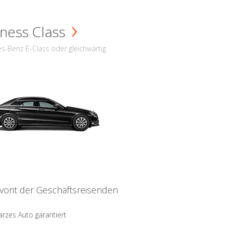
ness Class
s-Benz E-Class oder gleichwärtig
vorit der Geschäftsreisenden
rzes Auto garantiert