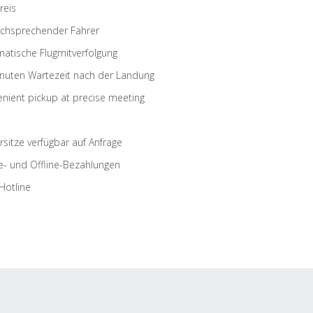
reis
schsprechender Fahrer
atische Flugmitverfolgung
nuten Wartezeit nach der Landung
nient pickup at precise meeting
rsitze verfügbar auf Anfrage
e- und Offline-Bezahlungen
Hotline