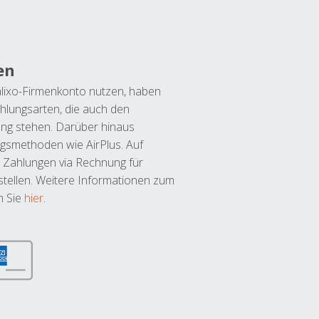
en
lixo-Firmenkonto nutzen, haben
hlungsarten, die auch den
ung stehen. Darüber hinaus
ngsmethoden wie AirPlus. Auf
 Zahlungen via Rechnung für
tellen. Weitere Informationen zum
n Sie
hier
.