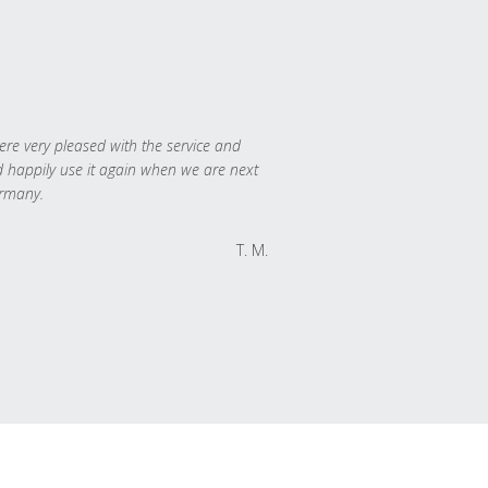
re very pleased with the service and
 happily use it again when we are next
rmany.
T. M.