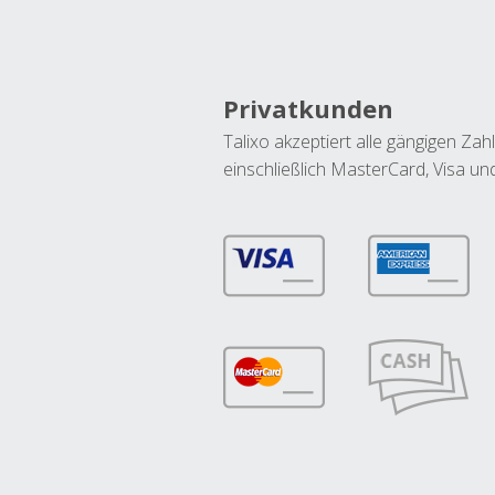
Privatkunden
Talixo akzeptiert alle gängigen Z
einschließlich MasterCard, Visa u