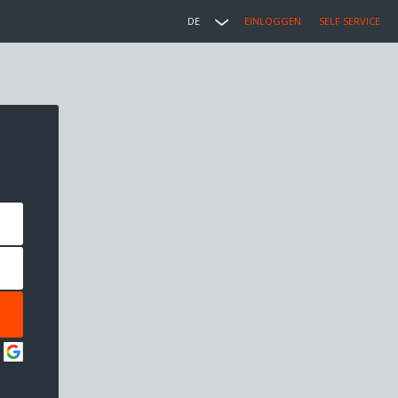
DE
EINLOGGEN
SELF SERVICE
: