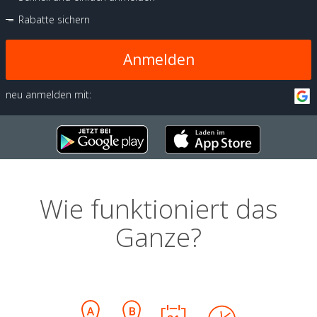
Rabatte sichern
Anmelden
neu anmelden mit:
Wie funktioniert das
Ganze?