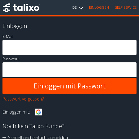
DE
EINLOGGEN
SELF SERVICE
Einloggen
E-Mail:
Passwort:
Passwort vergessen?
Einloggen mit:
Noch kein Talixo Kunde?
Schnell und einfach anmelden