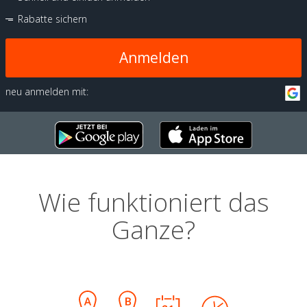
Rabatte sichern
Anmelden
neu anmelden mit:
Wie funktioniert das
Ganze?