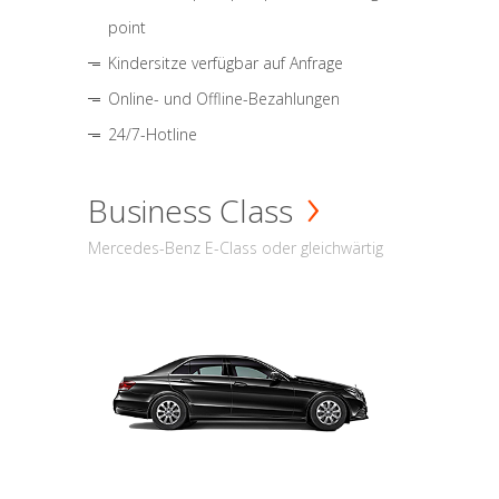
point
Kindersitze verfügbar auf Anfrage
Online- und Offline-Bezahlungen
24/7-Hotline
Business Class
Mercedes-Benz E-Class oder gleichwärtig