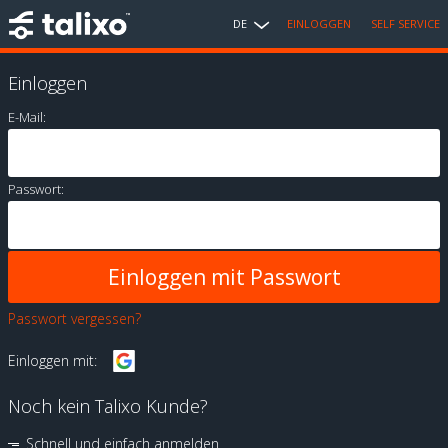
DE
EINLOGGEN
SELF SERVICE
Einloggen
E-Mail:
Passwort:
Passwort vergessen?
Einloggen mit:
Noch kein Talixo Kunde?
Schnell und einfach anmelden