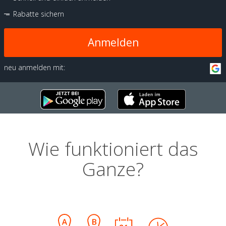
Rabatte sichern
Anmelden
neu anmelden mit:
Wie funktioniert das
Ganze?