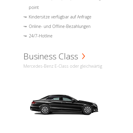
point
Kindersitze verfügbar auf Anfrage
Online- und Offline-Bezahlungen
24/7-Hotline
Business Class
Mercedes-Benz E-Class oder gleichwärtig