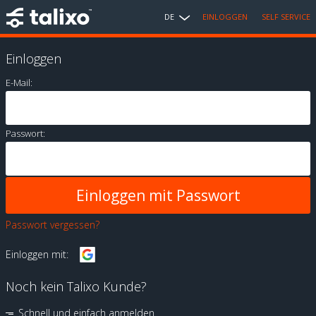
DE
EINLOGGEN
SELF SERVICE
Einloggen
E-Mail:
Passwort:
Passwort vergessen?
Einloggen mit:
Noch kein Talixo Kunde?
Schnell und einfach anmelden