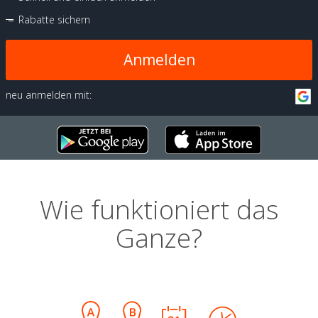
Rabatte sichern
Anmelden
neu anmelden mit:
Wie funktioniert das
Ganze?