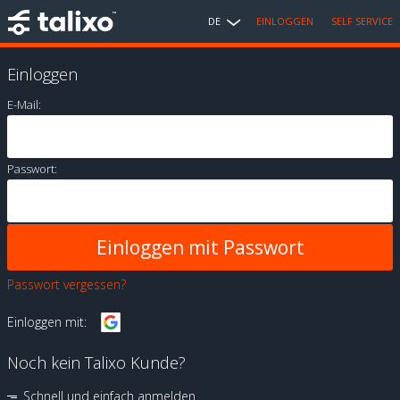
DE
EINLOGGEN
SELF SERVICE
Einloggen
E-Mail:
Passwort:
Passwort vergessen?
Einloggen mit:
Noch kein Talixo Kunde?
Schnell und einfach anmelden