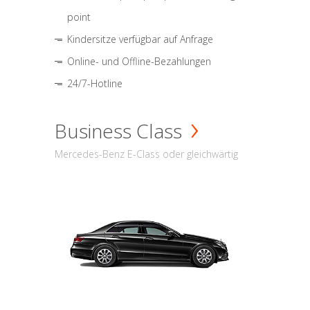
point
Kindersitze verfügbar auf Anfrage
Online- und Offline-Bezahlungen
24/7-Hotline
Business Class
Mercedes-Benz E-Class oder gleichwärtig