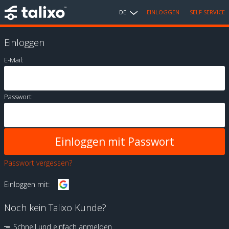
DE
EINLOGGEN
SELF SERVICE
Einloggen
E-Mail:
Passwort:
Passwort vergessen?
Einloggen mit:
Noch kein Talixo Kunde?
Schnell und einfach anmelden