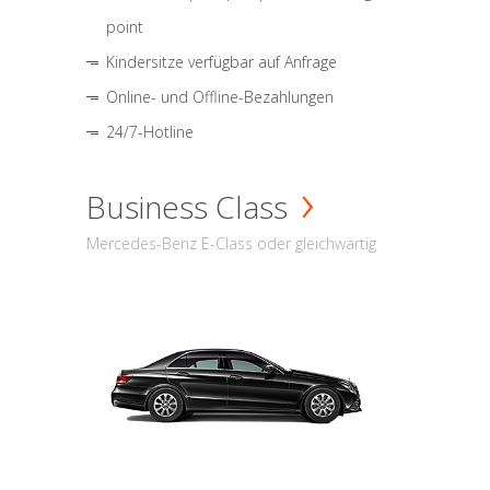
point
Kindersitze verfügbar auf Anfrage
Online- und Offline-Bezahlungen
24/7-Hotline
Business Class
Mercedes-Benz E-Class oder gleichwärtig