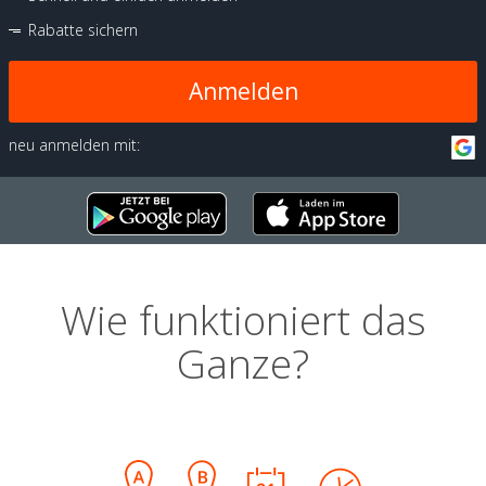
Rabatte sichern
Anmelden
neu anmelden mit:
Wie funktioniert das
Ganze?