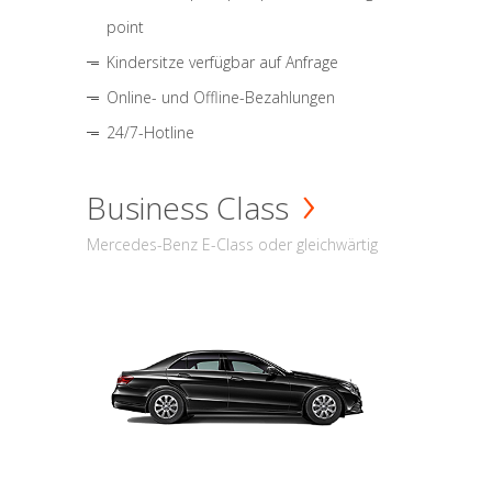
point
Kindersitze verfügbar auf Anfrage
Online- und Offline-Bezahlungen
24/7-Hotline
Business Class
Mercedes-Benz E-Class oder gleichwärtig