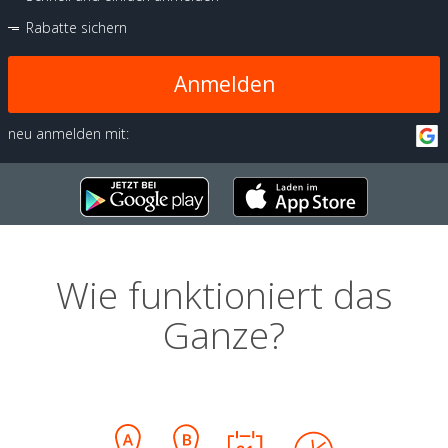
Rabatte sichern
Anmelden
neu anmelden mit:
Wie funktioniert das
Ganze?