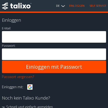
DE
EINLOGGEN
SELF SERVICE
Einloggen
E-Mail:
Passwort:
Passwort vergessen?
Einloggen mit:
Noch kein Talixo Kunde?
Schnell und einfach anmelden