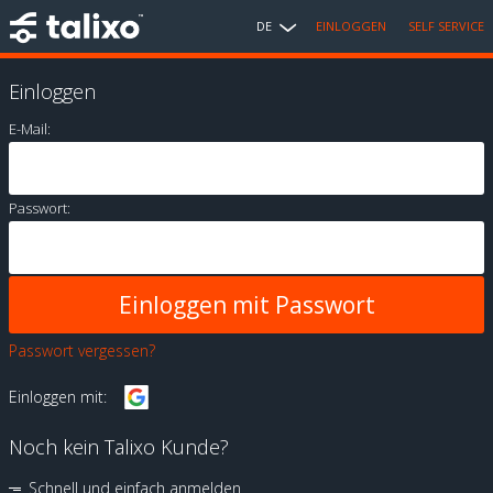
DE
EINLOGGEN
SELF SERVICE
Einloggen
E-Mail:
Passwort:
Passwort vergessen?
Einloggen mit:
Noch kein Talixo Kunde?
Schnell und einfach anmelden