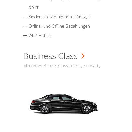
point
Kindersitze verfügbar auf Anfrage
Online- und Offline-Bezahlungen
24/7-Hotline
Business Class
Mercedes-Benz E-Class oder gleichwärtig