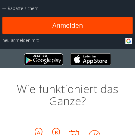
Rabatte sichern
Anmelden
neu anmelden mit:
Wie funktioniert das
Ganze?