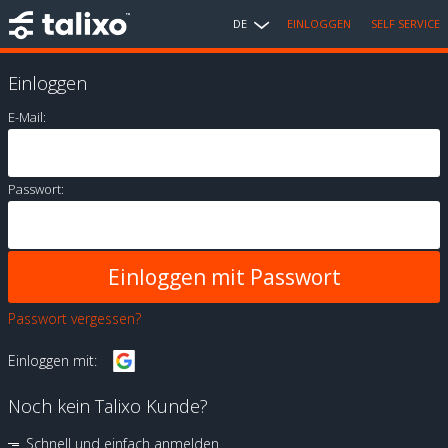
DE
EINLOGGEN
SELF SERVICE
Einloggen
E-Mail:
Passwort:
Passwort vergessen?
Einloggen mit:
Noch kein Talixo Kunde?
Schnell und einfach anmelden