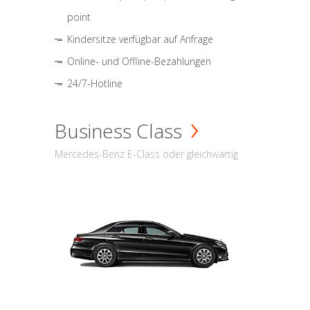
point
Kindersitze verfügbar auf Anfrage
Online- und Offline-Bezahlungen
24/7-Hotline
Business Class
Mercedes-Benz E-Class oder gleichwärtig