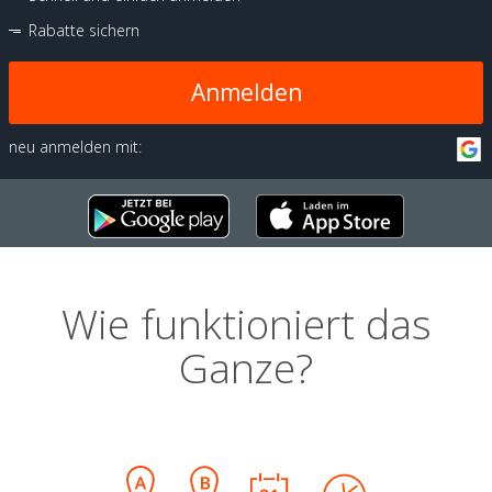
Rabatte sichern
Anmelden
neu anmelden mit:
Wie funktioniert das
Ganze?