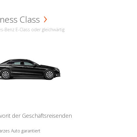
ness Class
s-Benz E-Class oder gleichwärtig
vorit der Geschäftsreisenden
rzes Auto garantiert