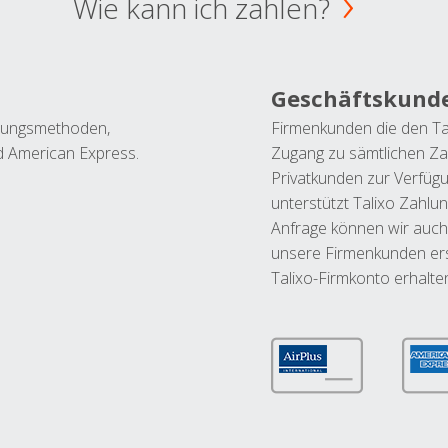
Wie kann ich zahlen?
Geschäftskund
ahlungsmethoden,
Firmenkunden die den Ta
nd American Express.
Zugang zu sämtlichen Za
Privatkunden zur Verfüg
unterstützt Talixo Zahlu
Anfrage können wir auch
unsere Firmenkunden ers
Talixo-Firmkonto erhalte