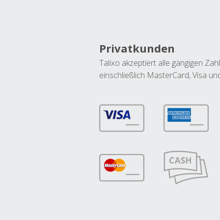
Privatkunden
Talixo akzeptiert alle gängigen Z
einschließlich MasterCard, Visa u