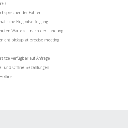
reis
schsprechender Fahrer
atische Flugmitverfolgung
nuten Wartezeit nach der Landung
nient pickup at precise meeting
rsitze verfügbar auf Anfrage
e- und Offline-Bezahlungen
Hotline