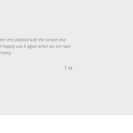
re very pleased with the service and
 happily use it again when we are next
rmany.
T. M.