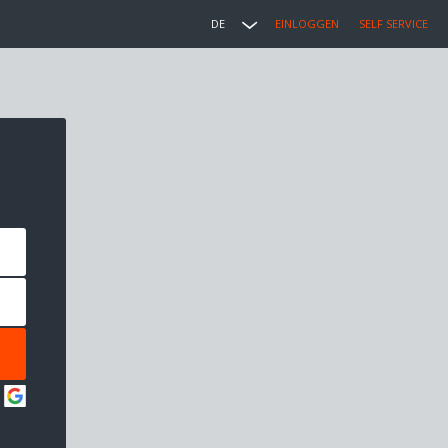
DE
EINLOGGEN
SELF SERVICE
: