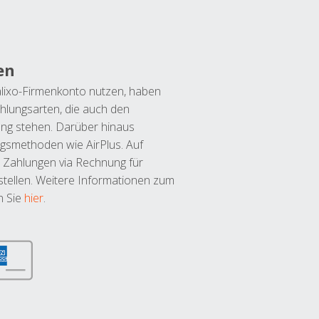
en
lixo-Firmenkonto nutzen, haben
hlungsarten, die auch den
ung stehen. Darüber hinaus
ngsmethoden wie AirPlus. Auf
 Zahlungen via Rechnung für
tellen. Weitere Informationen zum
n Sie
hier
.