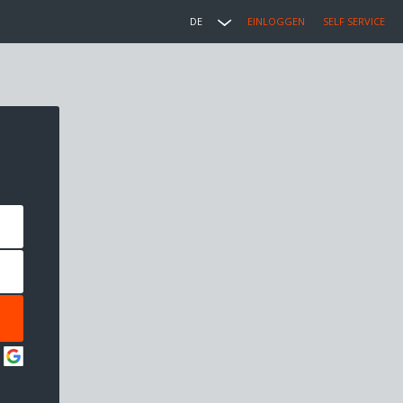
DE
EINLOGGEN
SELF SERVICE
: