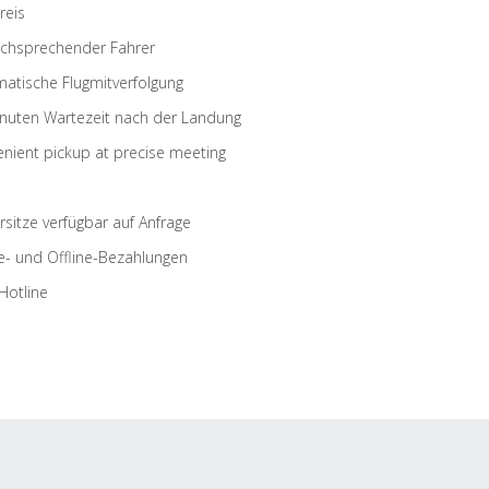
reis
schsprechender Fahrer
atische Flugmitverfolgung
nuten Wartezeit nach der Landung
nient pickup at precise meeting
rsitze verfügbar auf Anfrage
e- und Offline-Bezahlungen
Hotline