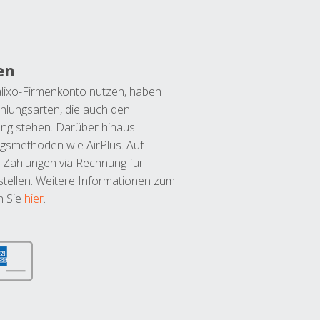
en
lixo-Firmenkonto nutzen, haben
hlungsarten, die auch den
ung stehen. Darüber hinaus
ngsmethoden wie AirPlus. Auf
 Zahlungen via Rechnung für
tellen. Weitere Informationen zum
n Sie
hier
.