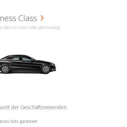
ness Class
s-Benz E-Class oder gleichwärtig
vorit der Geschäftsreisenden
rzes Auto garantiert