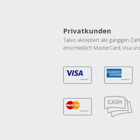
Privatkunden
Talixo akzeptiert alle gängigen Z
einschließlich MasterCard, Visa u