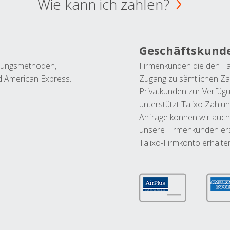
Wie kann ich zahlen?
Geschäftskund
ahlungsmethoden,
Firmenkunden die den Ta
nd American Express.
Zugang zu sämtlichen Za
Privatkunden zur Verfüg
unterstützt Talixo Zahlu
Anfrage können wir auch
unsere Firmenkunden ers
Talixo-Firmkonto erhalte