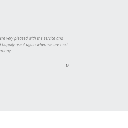
re very pleased with the service and
 happily use it again when we are next
rmany.
T. M.