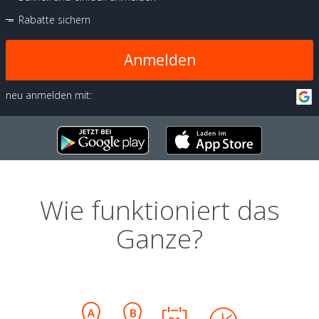
Rabatte sichern
Anmelden
neu anmelden mit:
Wie funktioniert das
Ganze?