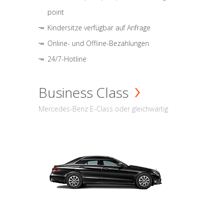
point
Kindersitze verfügbar auf Anfrage
Online- und Offline-Bezahlungen
24/7-Hotline
Business Class
Mercedes-Benz E-Class oder gleichwärtig