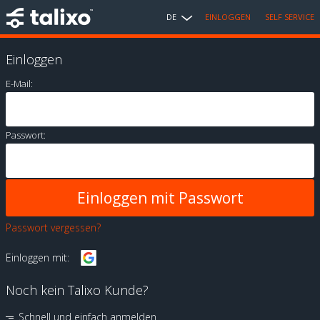
DE
EINLOGGEN
SELF SERVICE
Einloggen
E-Mail:
Passwort:
Passwort vergessen?
Einloggen mit:
Noch kein Talixo Kunde?
Schnell und einfach anmelden