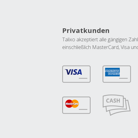
Privatkunden
Talixo akzeptiert alle gängigen Z
einschließlich MasterCard, Visa u