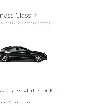
ness Class
s-Benz E-Class oder gleichwärtig
vorit der Geschäftsreisenden
rzes Auto garantiert