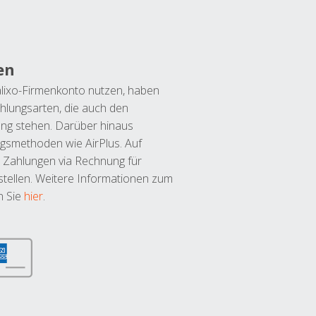
en
lixo-Firmenkonto nutzen, haben
hlungsarten, die auch den
ung stehen. Darüber hinaus
ngsmethoden wie AirPlus. Auf
 Zahlungen via Rechnung für
tellen. Weitere Informationen zum
n Sie
hier
.