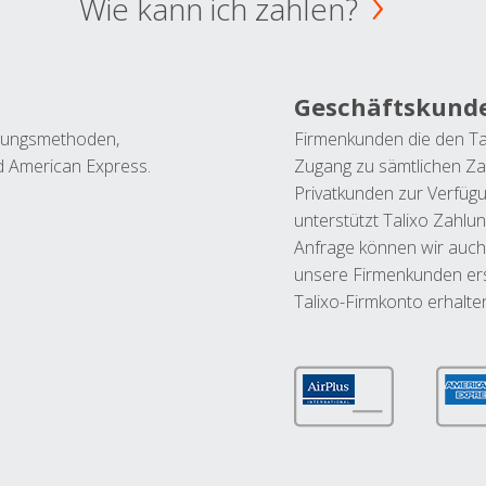
Wie kann ich zahlen?
Geschäftskund
ahlungsmethoden,
Firmenkunden die den Ta
nd American Express.
Zugang zu sämtlichen Za
Privatkunden zur Verfüg
unterstützt Talixo Zahlu
Anfrage können wir auch
unsere Firmenkunden ers
Talixo-Firmkonto erhalte