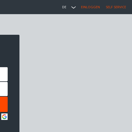
DE
EINLOGGEN
SELF SERVICE
: