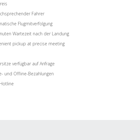
reis
schsprechender Fahrer
atische Flugmitverfolgung
nuten Wartezeit nach der Landung
nient pickup at precise meeting
rsitze verfügbar auf Anfrage
e- und Offline-Bezahlungen
Hotline