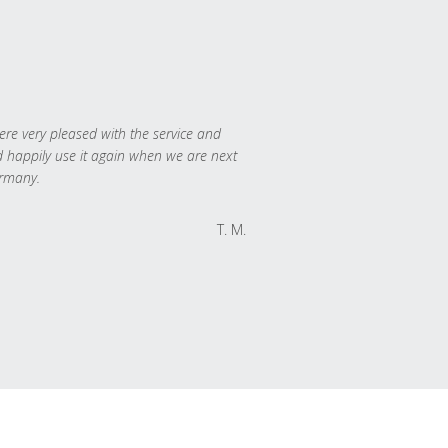
re very pleased with the service and
 happily use it again when we are next
rmany.
T. M.