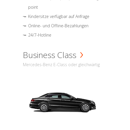
point
Kindersitze verfügbar auf Anfrage
Online- und Offline-Bezahlungen
24/7-Hotline
Business Class
Mercedes-Benz E-Class oder gleichwärtig