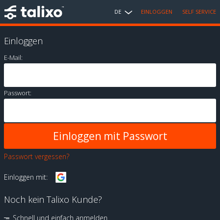
DE
EINLOGGEN
SELF SERVICE
Einloggen
E-Mail:
Passwort:
Passwort vergessen?
Einloggen mit:
Noch kein Talixo Kunde?
Schnell und einfach anmelden