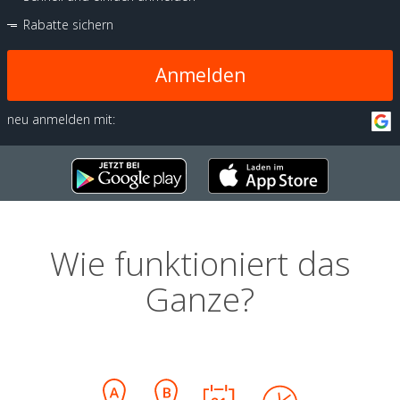
Rabatte sichern
Anmelden
neu anmelden mit:
Wie funktioniert das
Ganze?