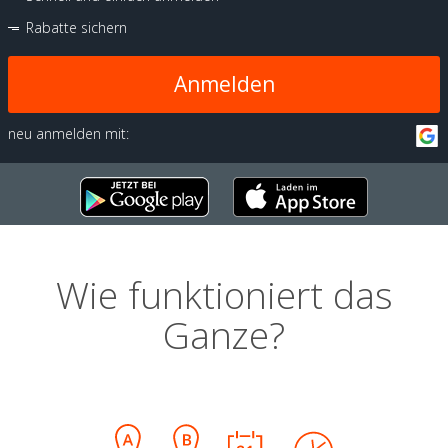
Rabatte sichern
Anmelden
neu anmelden mit:
Wie funktioniert das
Ganze?