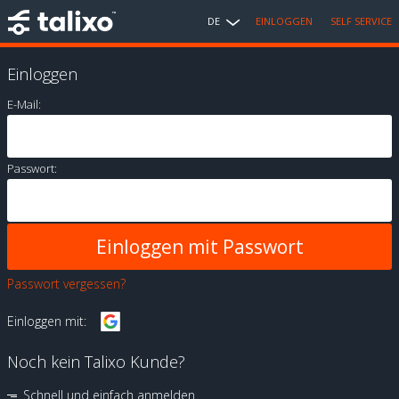
DE
EINLOGGEN
SELF SERVICE
Einloggen
E-Mail:
Passwort:
Passwort vergessen?
Einloggen mit:
Noch kein Talixo Kunde?
Schnell und einfach anmelden