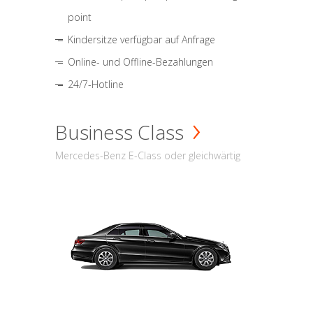
point
Kindersitze verfügbar auf Anfrage
Online- und Offline-Bezahlungen
24/7-Hotline
Business Class
Mercedes-Benz E-Class oder gleichwärtig