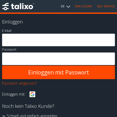
DE
EINLOGGEN
SELF SERVICE
Einloggen
E-Mail:
Passwort:
Passwort vergessen?
Einloggen mit:
Noch kein Talixo Kunde?
Schnell und einfach anmelden