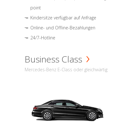
point
Kindersitze verfügbar auf Anfrage
Online- und Offline-Bezahlungen
24/7-Hotline
Business Class
Mercedes-Benz E-Class oder gleichwärtig