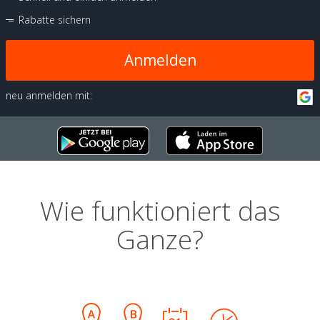
Rabatte sichern
Anmelden
neu anmelden mit:
Wie funktioniert das
Ganze?