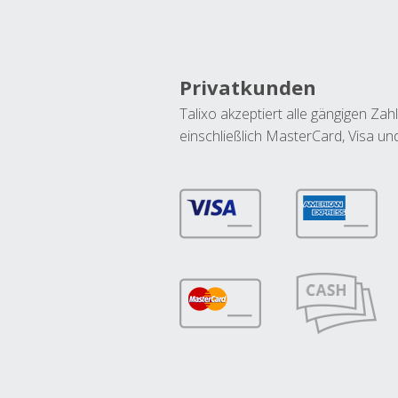
Privatkunden
Talixo akzeptiert alle gängigen Z
einschließlich MasterCard, Visa u