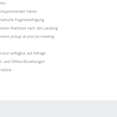
reis
schsprechender Fahrer
atische Flugmitverfolgung
nuten Wartezeit nach der Landung
nient pickup at precise meeting
rsitze verfügbar auf Anfrage
e- und Offline-Bezahlungen
Hotline