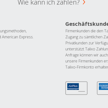
Wie kann ich zahlen?
Geschäftskund
ahlungsmethoden,
Firmenkunden die den Ta
nd American Express.
Zugang zu sämtlichen Za
Privatkunden zur Verfüg
unterstützt Talixo Zahlu
Anfrage können wir auch
unsere Firmenkunden ers
Talixo-Firmkonto erhalte