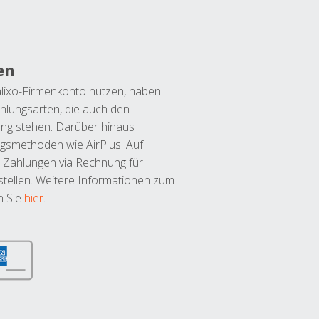
en
lixo-Firmenkonto nutzen, haben
hlungsarten, die auch den
ung stehen. Darüber hinaus
ngsmethoden wie AirPlus. Auf
 Zahlungen via Rechnung für
tellen. Weitere Informationen zum
n Sie
hier
.