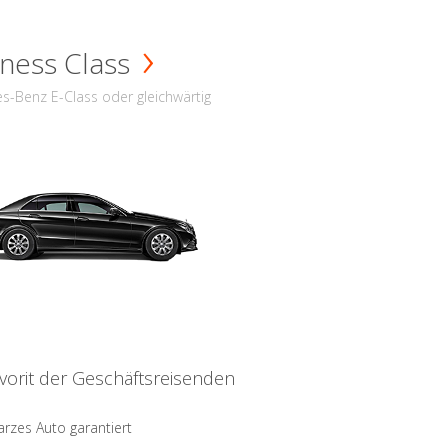
ness Class
s-Benz E-Class oder gleichwärtig
vorit der Geschäftsreisenden
rzes Auto garantiert