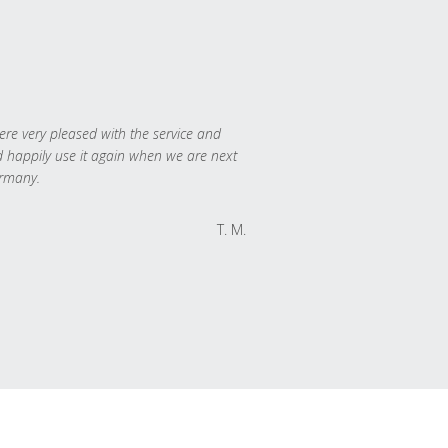
re very pleased with the service and
 happily use it again when we are next
rmany.
T. M.