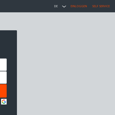
DE
EINLOGGEN
SELF SERVICE
: