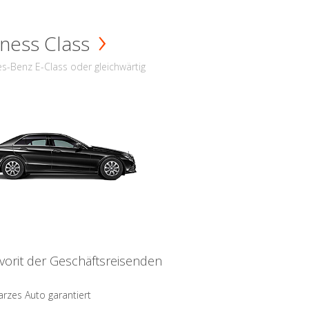
ness Class
s-Benz E-Class oder gleichwärtig
vorit der Geschäftsreisenden
rzes Auto garantiert