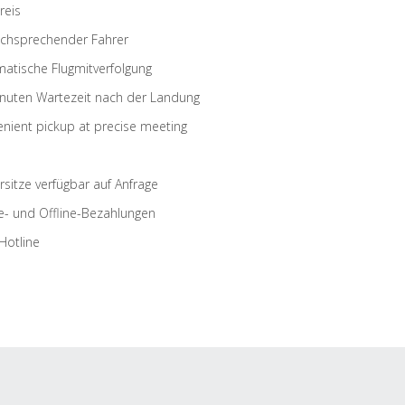
reis
schsprechender Fahrer
atische Flugmitverfolgung
nuten Wartezeit nach der Landung
nient pickup at precise meeting
rsitze verfügbar auf Anfrage
e- und Offline-Bezahlungen
Hotline