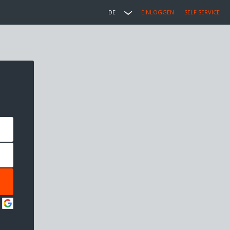
DE
EINLOGGEN
SELF SERVICE
: