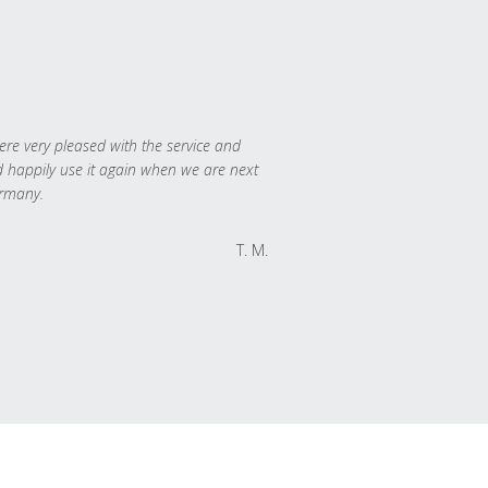
re very pleased with the service and
 happily use it again when we are next
rmany.
T. M.