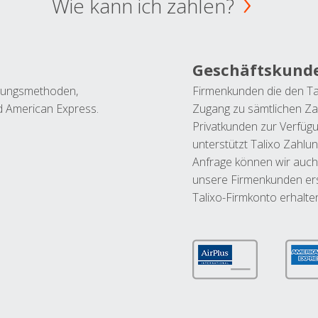
Wie kann ich zahlen?
Geschäftskund
ahlungsmethoden,
Firmenkunden die den Ta
nd American Express.
Zugang zu sämtlichen Za
Privatkunden zur Verfüg
unterstützt Talixo Zahlu
Anfrage können wir auch
unsere Firmenkunden ers
Talixo-Firmkonto erhalte