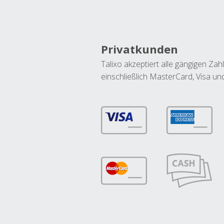
Privatkunden
Talixo akzeptiert alle gängigen Z
einschließlich MasterCard, Visa u