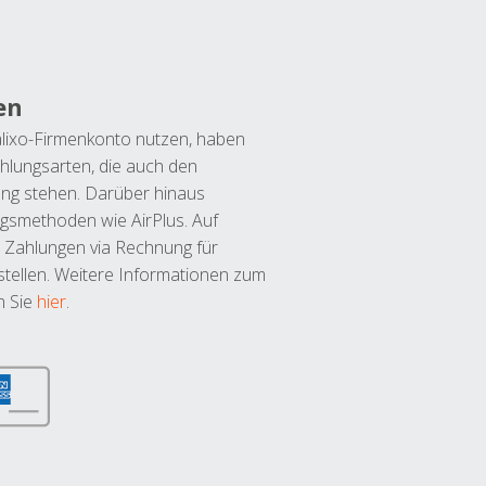
en
lixo-Firmenkonto nutzen, haben
hlungsarten, die auch den
ung stehen. Darüber hinaus
ngsmethoden wie AirPlus. Auf
 Zahlungen via Rechnung für
tellen. Weitere Informationen zum
n Sie
hier
.