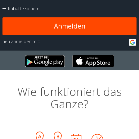
Rabatte sichern
Anmelden
neu anmelden mit:
Wie funktioniert das
Ganze?