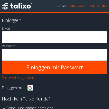
DE
EINLOGGEN
SELF SERVICE
Einloggen
E-Mail:
Passwort:
Passwort vergessen?
Einloggen mit:
Noch kein Talixo Kunde?
Schnell und einfach anmelden