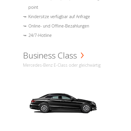
point
Kindersitze verfügbar auf Anfrage
Online- und Offline-Bezahlungen
24/7-Hotline
Business Class
Mercedes-Benz E-Class oder gleichwärtig