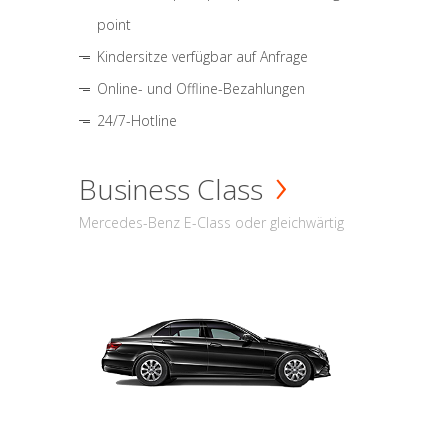
point
Kindersitze verfügbar auf Anfrage
Online- und Offline-Bezahlungen
24/7-Hotline
Business Class
Mercedes-Benz E-Class oder gleichwärtig