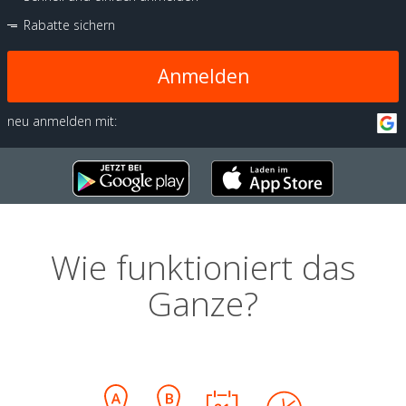
Rabatte sichern
Anmelden
neu anmelden mit:
Wie funktioniert das
Ganze?