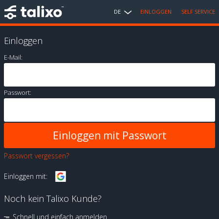
DE
EINLOGGEN
SELF SERVICE
Einloggen
E-Mail:
Passwort:
Passwort vergessen?
Einloggen mit:
Noch kein Talixo Kunde?
Schnell und einfach anmelden