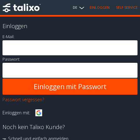
DE
EINLOGGEN
SELF SERVICE
Einloggen
E-Mail:
Passwort:
Passwort vergessen?
Einloggen mit:
Noch kein Talixo Kunde?
Schnell und einfach anmelden