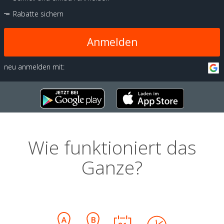
Rabatte sichern
Anmelden
neu anmelden mit:
Wie funktioniert das
Ganze?