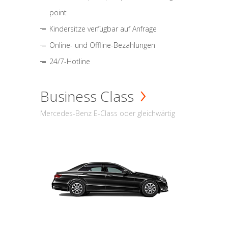
point
Kindersitze verfügbar auf Anfrage
Online- und Offline-Bezahlungen
24/7-Hotline
Business Class
Mercedes-Benz E-Class oder gleichwärtig